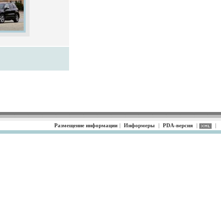
Размещение информации
|
Информеры
|
PDA-версия
|
|