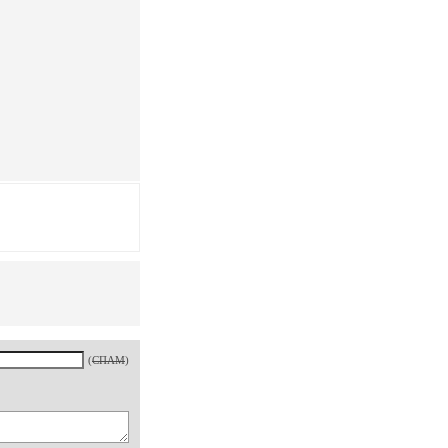
(
СПАМ
)