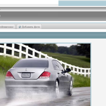
ейтинговое
@
Добавить фото