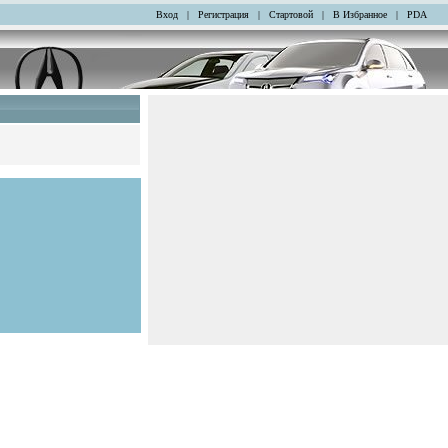
Вход
|
Регистрация
|
Стартовой
|
В Избранное
|
PDA