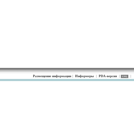
Размещение информации
|
Информеры
|
PDA-версия
|
|