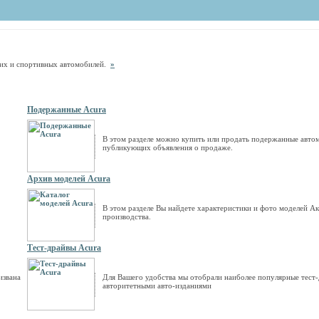
ских и спортивных автомобилей.
»
Подержанные Acura
В этом разделе можно купить или продать подержанные авто
публикующих объявления о продаже.
Архив моделей Acura
В этом разделе Вы найдете характеристики и фото моделей Аку
производства.
Тест-драйвы Acura
извана
Для Вашего удобства мы отобрали наиболее популярные тест
авторитетными авто-изданиями