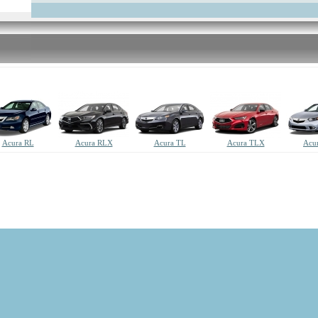
Acura RL
Acura RLX
Acura TL
Acura TLX
Acu